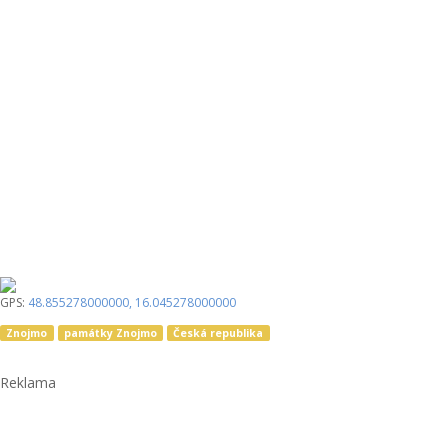
GPS:
48.855278000000
,
16.045278000000
Znojmo
památky Znojmo
Česká republika
Reklama