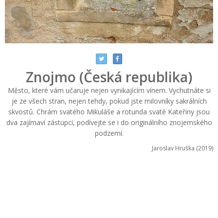
Znojmo (Česká republika)
Město, které vám učaruje nejen vynikajícím vínem. Vychutnáte si
je ze všech stran, nejen tehdy, pokud jste milovníky sakrálních
skvostů. Chrám svatého Mikuláše a rotunda svaté Kateřiny jsou
dva zajímaví zástupci, podívejte se i do originálního znojemského
podzemí.
Jaroslav Hruška (2019)