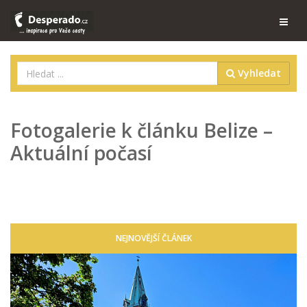
Vyhledat
Fotogalerie k článku Belize –
Aktuální počasí
NEJNOVĚJŠÍ ČLÁNEK