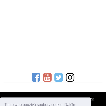
CESTOVNÍ POJIŠTĚNÍ
KONTAKTY
REKLAMA
RSS
Tento web používá soubory cookie. Dalším