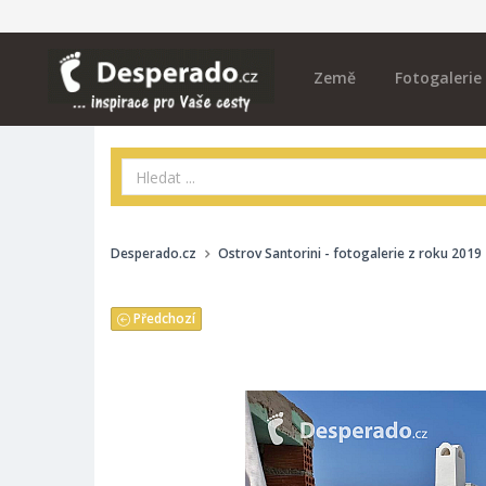
Země
Fotogalerie
Desperado.cz
Ostrov Santorini - fotogalerie z roku 2019
Předchozí