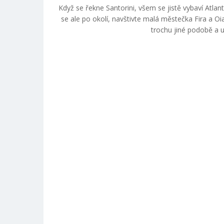
Když se řekne Santorini, všem se jistě vybaví Atlan
se ale po okolí, navštivte malá městečka Fira a Oi
trochu jiné podobě a 