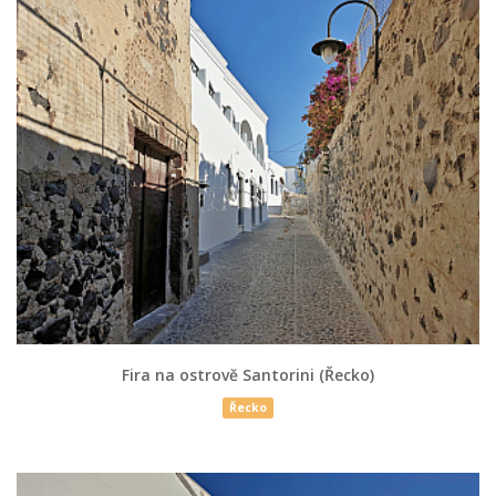
Fira na ostrově Santorini (Řecko)
Řecko