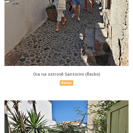
Oia na ostrově Santorini (Řecko)
Řecko