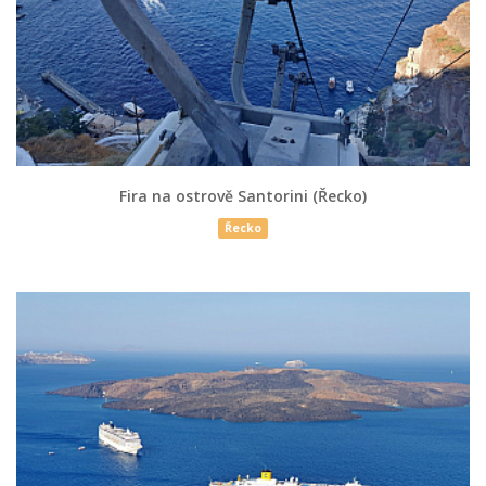
Fira na ostrově Santorini (Řecko)
Řecko