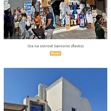
Oia na ostrově Santorini (Řecko)
Řecko