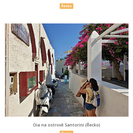
Řecko
Oia na ostrově Santorini (Řecko)