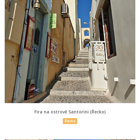
Fira na ostrově Santorini (Řecko)
Řecko