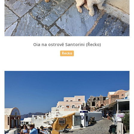
Oia na ostrově Santorini (Řecko)
Řecko