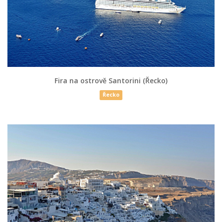
Fira na ostrově Santorini (Řecko)
Řecko