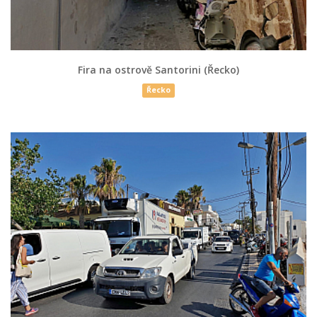
Fira na ostrově Santorini (Řecko)
Řecko