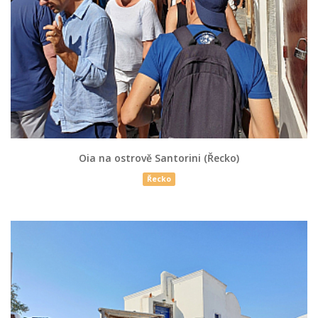
Oia na ostrově Santorini (Řecko)
Řecko