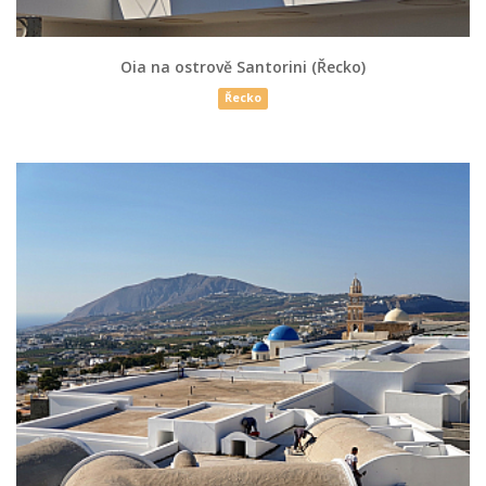
Oia na ostrově Santorini (Řecko)
Řecko