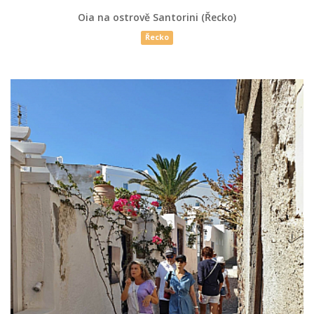
Oia na ostrově Santorini (Řecko)
Řecko