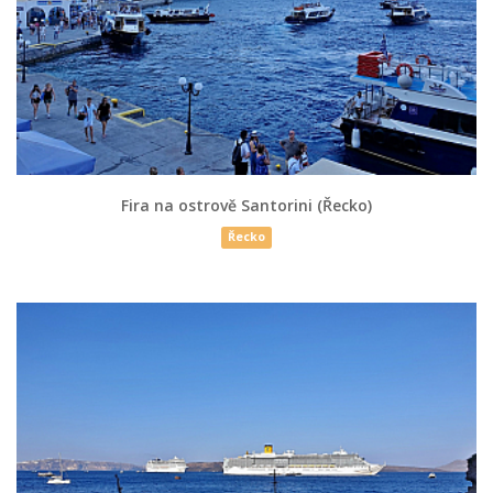
Fira na ostrově Santorini (Řecko)
Řecko