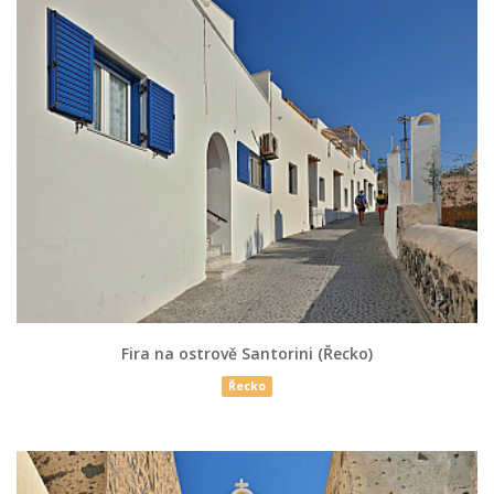
Fira na ostrově Santorini (Řecko)
Řecko