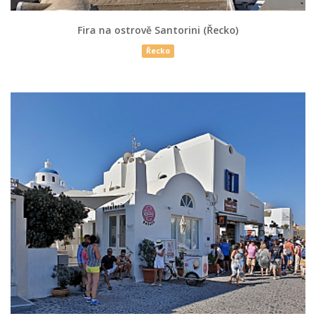
Fira na ostrově Santorini (Řecko)
Řecko