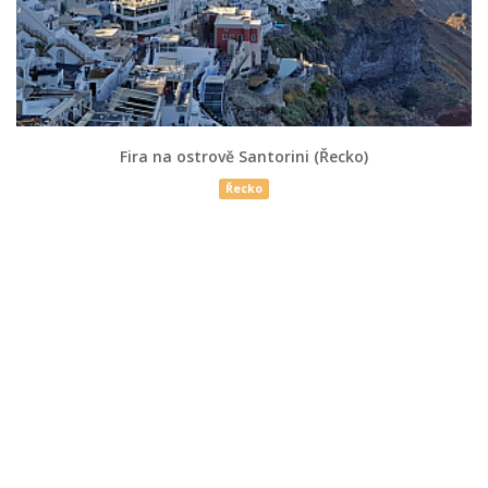
Fira na ostrově Santorini (Řecko)
Řecko