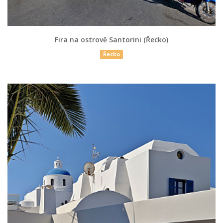
Fira na ostrově Santorini (Řecko)
Řecko