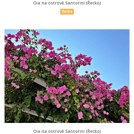
Oia na ostrově Santorini (Řecko)
Řecko
Oia na ostrově Santorini (Řecko)