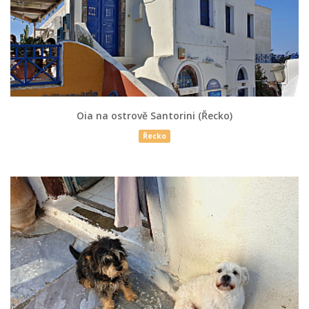
Oia na ostrově Santorini (Řecko)
Řecko