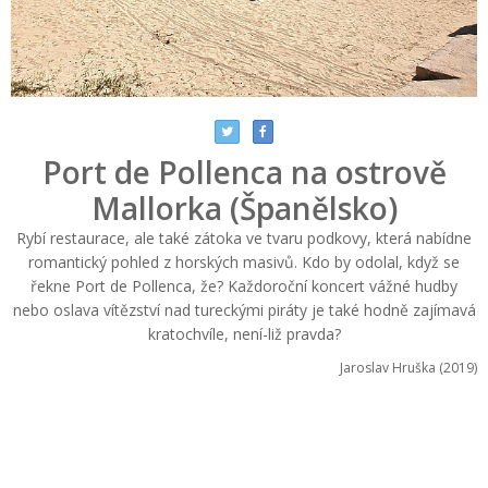
Port de Pollenca na ostrově
Mallorka (Španělsko)
Rybí restaurace, ale také zátoka ve tvaru podkovy, která nabídne
romantický pohled z horských masivů. Kdo by odolal, když se
řekne Port de Pollenca, že? Každoroční koncert vážné hudby
nebo oslava vítězství nad tureckými piráty je také hodně zajímavá
kratochvíle, není-liž pravda?
Jaroslav Hruška (2019)