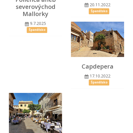
20.11.2022
severovýchod
Španělsko
Mallorky
9.7.2025
Španělsko
Capdepera
17.10.2022
Španělsko