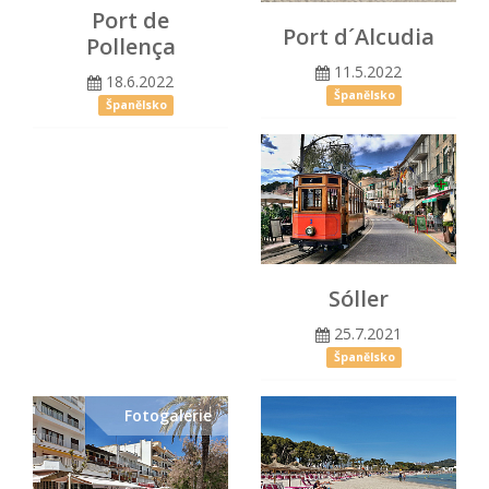
Port de
Port d´Alcudia
Pollença
11.5.2022
18.6.2022
Španělsko
Španělsko
Sóller
25.7.2021
Španělsko
Fotogalerie