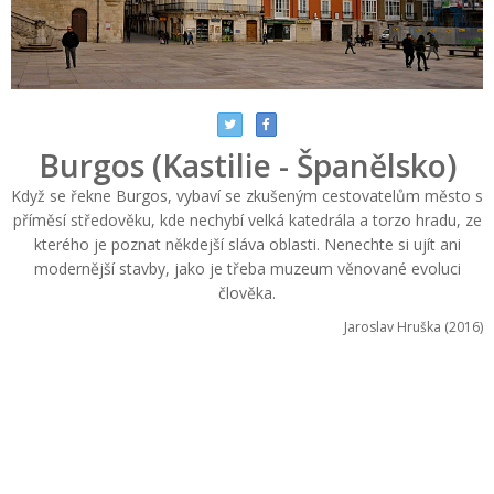
Burgos (Kastilie - Španělsko)
Když se řekne Burgos, vybaví se zkušeným cestovatelům město s
příměsí středověku, kde nechybí velká katedrála a torzo hradu, ze
kterého je poznat někdejší sláva oblasti. Nenechte si ujít ani
modernější stavby, jako je třeba muzeum věnované evoluci
člověka.
Jaroslav Hruška (2016)