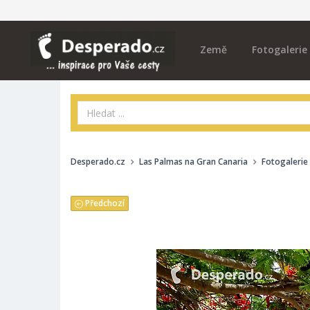
Země
Fotogalerie
Desperado.cz
Las Palmas na Gran Canaria
Fotogalerie
Předchozí