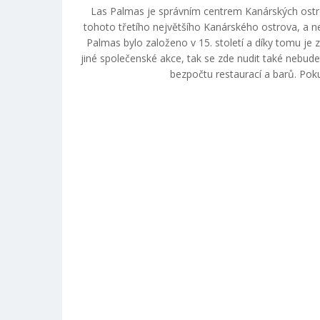
Las Palmas je správním centrem Kanárských ostr
tohoto třetího největšího Kanárského ostrova, a n
Palmas bylo založeno v 15. století a díky tomu je
jiné společenské akce, tak se zde nudit také nebudete
bezpočtu restaurací a barů. Pok