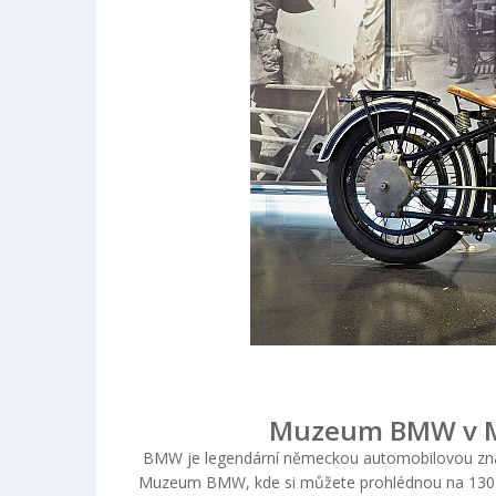
Muzeum BMW v Mn
BMW je legendární německou automobilovou znač
Muzeum BMW, kde si můžete prohlédnou na 130 ex