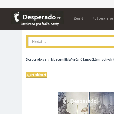
Země
Fotogalerie
Desperado.cz
Muzeum BMW určené fanouškům rychlých 
Předchozí