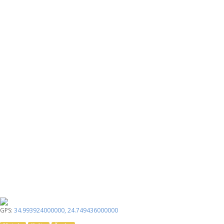
GPS:
34.993924000000
,
24.749436000000