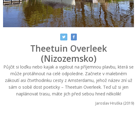
Theetuin Overleek
(Nizozemsko)
Půjčit si loďku nebo kajak a vyplout na příjemnou plavbu, která se
může protáhnout na celé odpoledne. Začnete v malebném
zákoutí asi čtvrthodinku cesty z Amsterdamu, jehož název zní už
sám o sobě dost poeticky – Theetuin Overleek. Teď už si jen
naplánovat trasu, máte jich před sebou hned několik!
Jaroslav Hruška (2019)