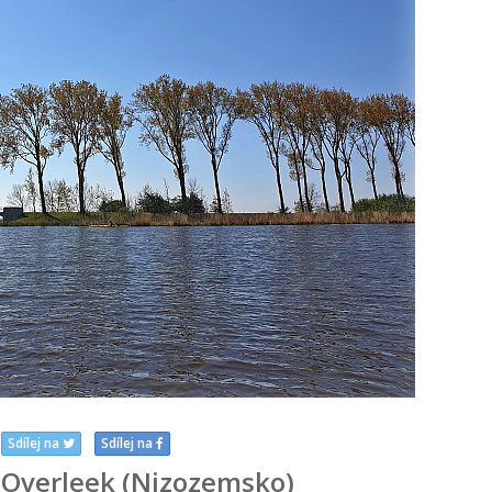
Sdílej na
Sdílej na
 Overleek (Nizozemsko)