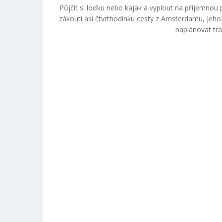
Půjčit si loďku nebo kajak a vyplout na příjemno
zákoutí asi čtvrthodinku cesty z Amsterdamu, jeho
naplánovat tra