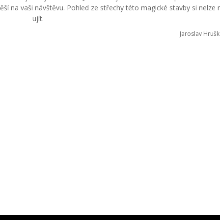
těší na vaši návštěvu. Pohled ze střechy této magické stavby si nelze
ujít.
Jaroslav Hrušk