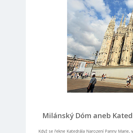
Milánský Dóm aneb Katedr
Když se řekne Katedrála Narození Panny Marie, vš