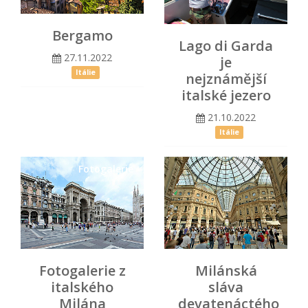
Bergamo
Lago di Garda
27.11.2022
je
Itálie
nejznámější
italské jezero
21.10.2022
Itálie
Fotogalerie
Fotogalerie z
Milánská
italského
sláva
Milána
devatenáctého