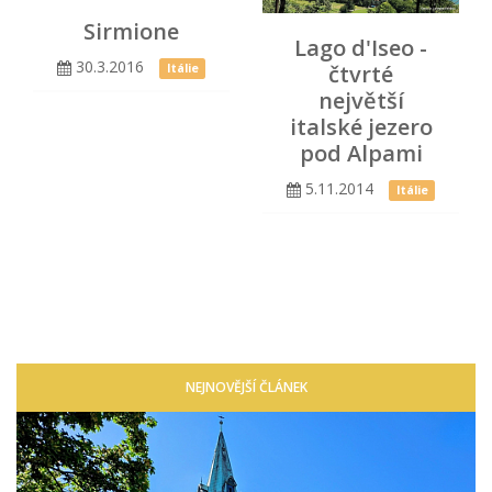
Sirmione
Lago d'Iseo -
30.3.2016
čtvrté
Itálie
největší
italské jezero
pod Alpami
5.11.2014
Itálie
NEJNOVĚJŠÍ ČLÁNEK