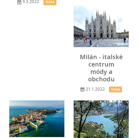
9.3.2022
Itálie
Milán - italské
centrum
módy a
obchodu
21.1.2022
Itálie