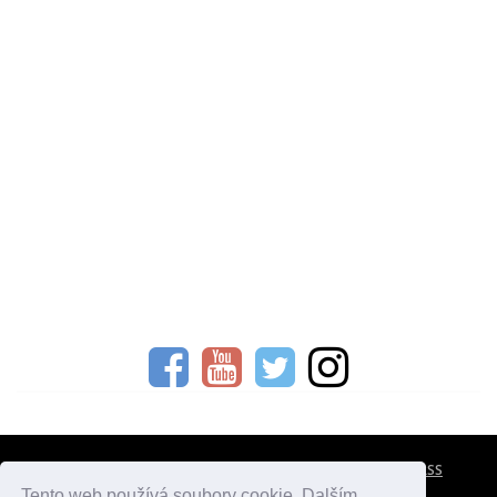
CESTOVNÍ POJIŠTĚNÍ
KONTAKTY
REKLAMA
RSS
Tento web používá soubory cookie. Dalším