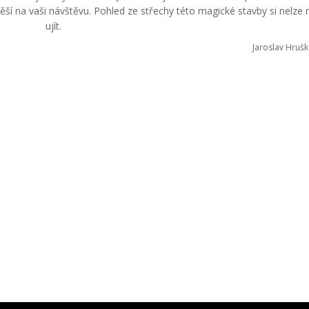
těší na vaši návštěvu. Pohled ze střechy této magické stavby si nelze
ujít.
Jaroslav Hrušk