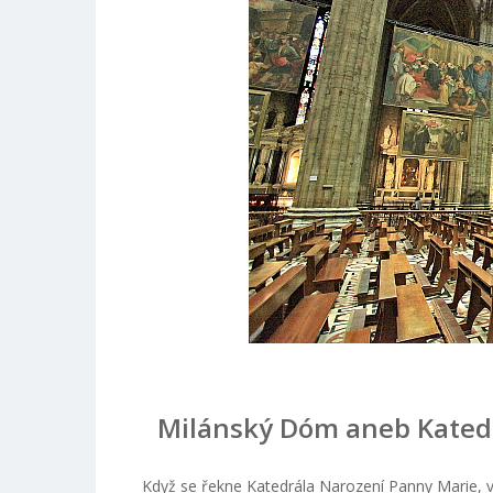
Milánský Dóm aneb Katedr
Když se řekne Katedrála Narození Panny Marie, vš