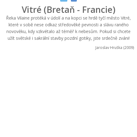
Vitré (Bretaň - Francie)
Řeka Vilaine protéká v údolí a na kopci se hrdě tyčí město Vitré,
které v sobě nese odkaz středověké pevnosti a slávu raného
novověku, kdy vzkvétalo až téměř k nebesům. Pokud si chcete
užít světské i sakrální stavby pozdní gotiky, jste srdečně zváni!
Jaroslav Hruška (2009)