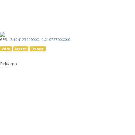
GPS:
48.124125000000
,
-1.210737000000
Vitré
Bretaň
Francie
Reklama