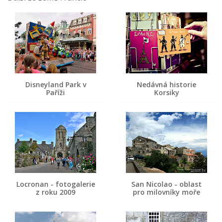
Disneyland Park v
Nedávná historie
Paříži
Korsiky
Locronan - fotogalerie
San Nicolao - oblast
z roku 2009
pro milovníky moře