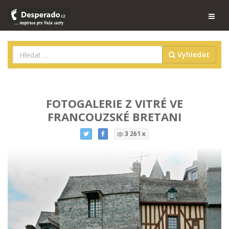
Vyhledat
FOTOGALERIE Z VITRÉ VE
FRANCOUZSKÉ BRETANI
3 261 x