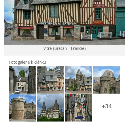
Vitré (Bretaň - Francie)
Fotogalerie k článku
+34