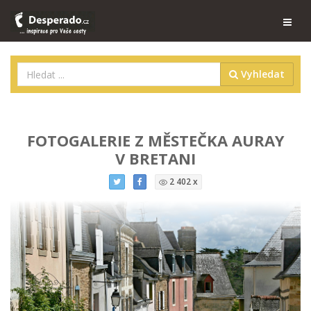
Vyhledat
FOTOGALERIE Z MĚSTEČKA AURAY
V BRETANI
2 402 x