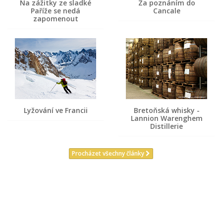
Na zážitky ze sladké
Za poznáním do
Paříže se nedá
Cancale
zapomenout
Lyžování ve Francii
Bretoňská whisky -
Lannion Warenghem
Distillerie
Procházet všechny články