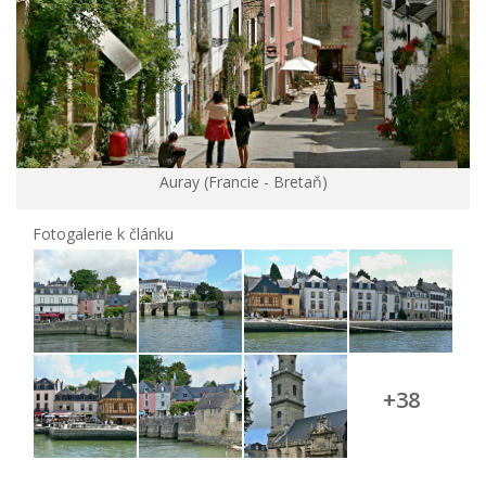
Auray (Francie - Bretaň)
Fotogalerie k článku
+38