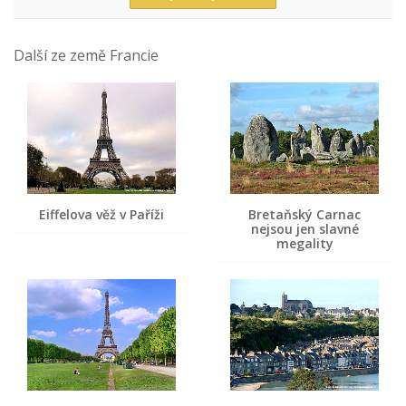
Další ze země Francie
Eiffelova věž v Paříži
Bretaňský Carnac
nejsou jen slavné
megality