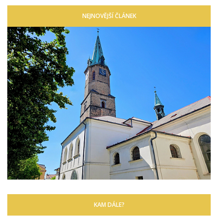
NEJNOVĚJŠÍ ČLÁNEK
KAM DÁLE?