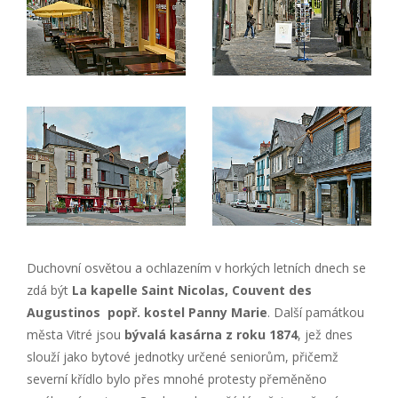
Duchovní osvětou a ochlazením v horkých letních dnech se
zdá být
La kapelle Saint Nicolas, Couvent des
Augustinos popř. kostel Panny Marie
. Další památkou
města Vitré jsou
bývalá kasárna z roku 1874
, jež dnes
slouží jako bytové jednotky určené seniorům, přičemž
severní křídlo bylo přes mnohé protesty přeměněno