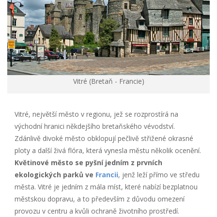
Vitré (Bretaň - Francie)
Vitré, největší město v regionu, jež se rozprostírá na
východní hranici někdejšího bretaňského vévodství.
Zdánlivě divoké město obklopují pečlivě střižené okrasné
ploty a další živá flóra, která vynesla městu několik ocenění.
Květinové město se pyšní jedním z prvních
ekologických parků ve
Francii
, jenž leží přímo ve středu
města. Vitré je jedním z mála míst, které nabízí bezplatnou
městskou dopravu, a to především z důvodu omezení
provozu v centru a kvůli ochraně životního prostředí.