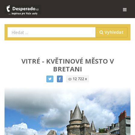
Vyhledat
VITRÉ - KVĚTINOVÉ MĚSTO V
BRETANI
12 722 x