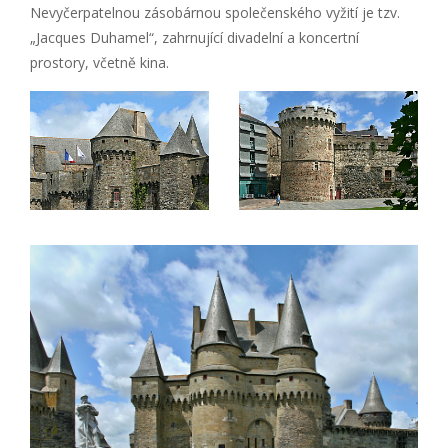
Nevyčerpatelnou zásobárnou společenského vyžití je tzv.
„Jacques Duhamel“, zahrnující divadelní a koncertní
prostory, včetně kina.