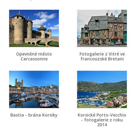
Opevněné město
Fotogalerie z Vitré ve
Carcassonne
francouzské Bretani
Bastia - brána Korsiky
Korsické Porto-Vecchio
- fotogalerie z roku
2014