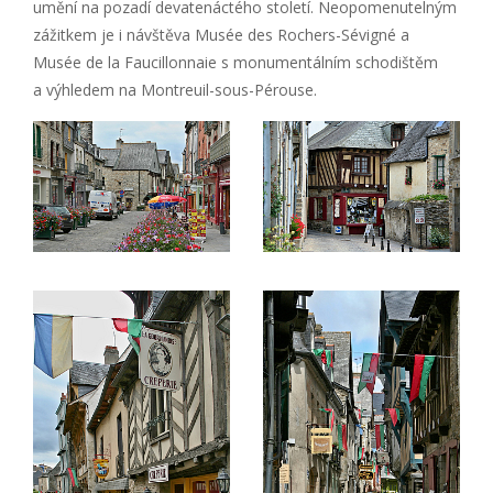
umění na pozadí devatenáctého století. Neopomenutelným
zážitkem je i návštěva Musée des Rochers-Sévigné a
Musée de la Faucillonnaie s monumentálním schodištěm
a výhledem na Montreuil-sous-Pérouse.