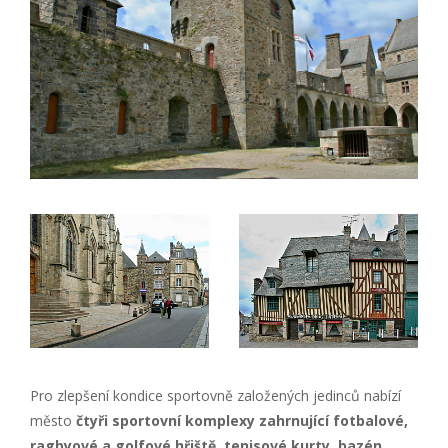
Pro zlepšení kondice sportovně založených jedinců nabízí
město
čtyři sportovní komplexy zahrnující fotbalové,
ragbyové a golfové hřiště, tenisové kurty, bazén,