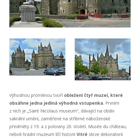
Výhodnou proměnou tvoří
obležení čtyř muzeí, které
obsáhne jedna jediná výhodná vstupenka
. Prvním
z nich je „Saint Nicolaus museum“, dávající na obdiv
sakrální umění, zaměřené na stříbrné náboženské
předměty z 19. a z poloviny 20. století. Musée du château,
neboli hradní muzeum líčí historii
Vitré
skrze dekorativní