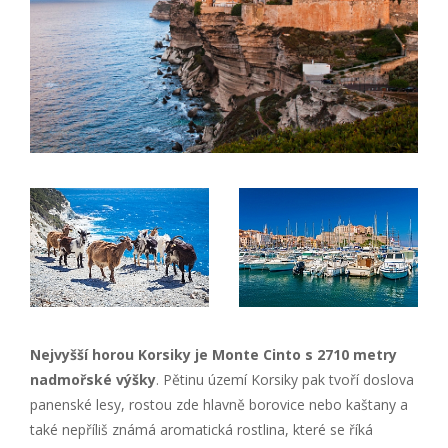
Nejvyšší horou Korsiky je Monte Cinto s 2710 metry
nadmořské výšky
. Pětinu území Korsiky pak tvoří doslova
panenské lesy, rostou zde hlavně borovice nebo kaštany a
také nepříliš známá aromatická rostlina, které se říká