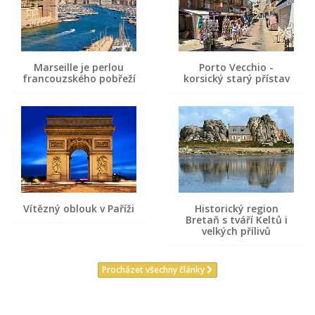
Marseille je perlou
Porto Vecchio -
francouzského pobřeží
korsický starý přístav
Vítězný oblouk v Paříži
Historický region
Bretaň s tváří Keltů i
velkých přílivů
Procházet všechny články