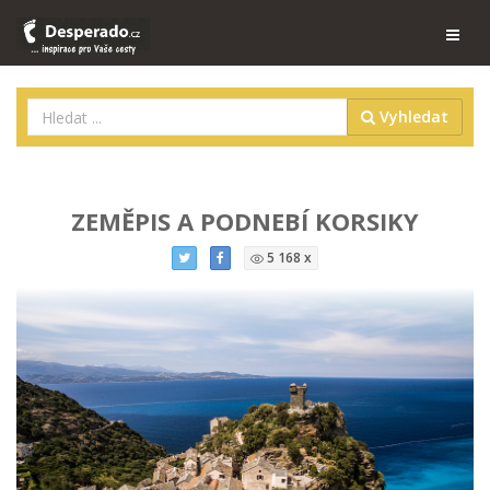
Vyhledat
ZEMĚPIS A PODNEBÍ KORSIKY
5 168 x