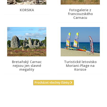
KORSIKA
Fotogalerie z
francouzského
Carnacu
Bretaňský Carnac
Turistické letovisko
nejsou jen slavné
Moriani-Plage na
megality
Korsice
Procházet všechny články