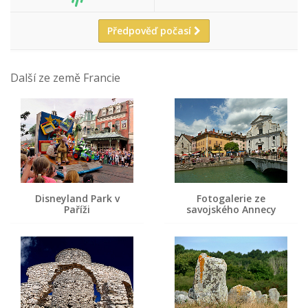
Předpověď počasí
Další ze země Francie
Disneyland Park v
Fotogalerie ze
Paříži
savojského Annecy