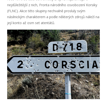
nejdůležitější z nich, Fronta národního osvobození Korsiky
(FLNC). Akce této skupiny nechvalně prosluly svým
násilnickým charakterem a podle některých zdrojů náleží na
její konto až osm set atentátů.