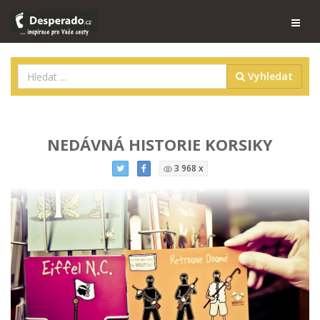
Vyhledat
NEDÁVNÁ HISTORIE KORSIKY
3 968 x