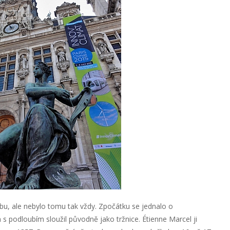
bu, ale nebylo tomu tak vždy. Zpočátku se jednalo o
podloubím sloužil původně jako tržnice. Étienne Marcel ji