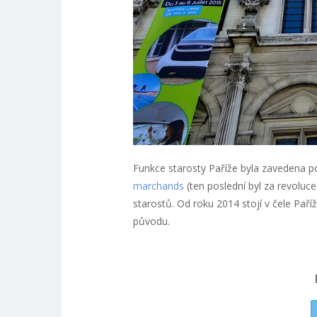
Funkce starosty Paříže byla zavedena po
marchands
(ten poslední byl za revoluce
starostů. Od roku 2014 stojí v čele Paří
původu.