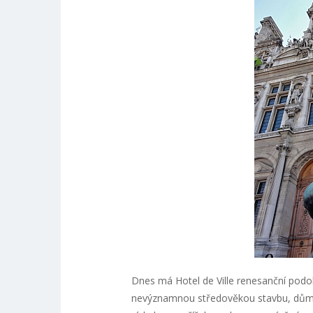
Dnes má Hotel de Ville renesanční podo
nevýznamnou středověkou stavbu, dům s 