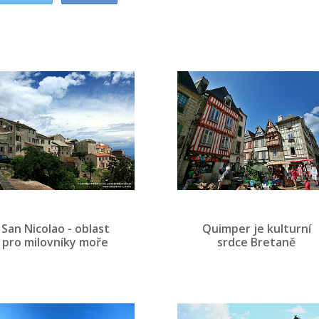
San Nicolao - oblast
Quimper je kulturní
pro milovníky moře
srdce Bretaně