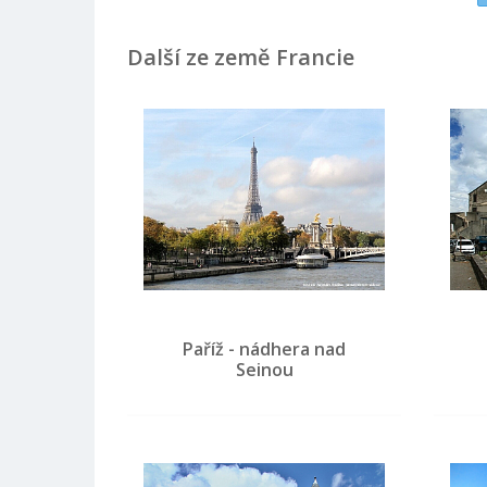
Další ze země Francie
Paříž - nádhera nad
Seinou