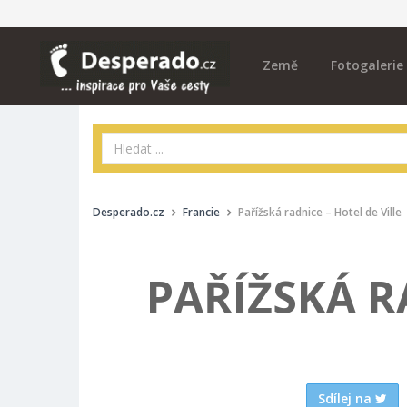
Země
Fotogalerie
Desperado.cz
Francie
Pařížská radnice – Hotel de Ville
PAŘÍŽSKÁ R
Sdílej na