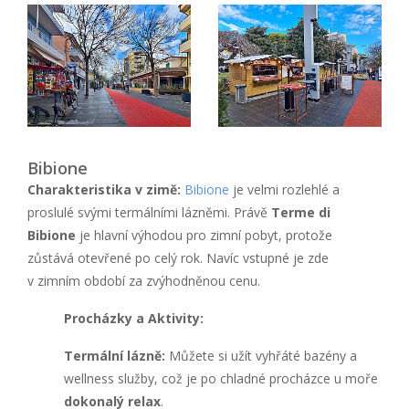
Bibione
Charakteristika v zimě:
Bibione
je velmi rozlehlé a
proslulé svými termálními lázněmi. Právě
Terme di
Bibione
je hlavní výhodou pro zimní pobyt, protože
zůstává otevřené po celý rok. Navíc vstupné je zde
v zimním období za zvýhodněnou cenu.
Procházky a Aktivity:
Termální lázně:
Můžete si užít vyhřáté bazény a
wellness služby, což je po chladné procházce u moře
dokonalý relax
.