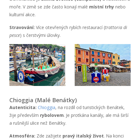
moře. V zimě se zde často konají malé
místní trhy
nebo
kulturní akce.
Stravování:
Více otevřených rybích restaurací (
trattoria di
pesce
) s čerstvými úlovky.
Chioggia (Malé Benátky)
Autenticita:
Chioggia
, na rozdíl od turistických Benátek,
žije především
rybolovem
. Je protkána kanály, ale má širší
a rušnější ulice než Benátky.
Atmosféra:
Zde zažijete
pravý italský život
. Na konci