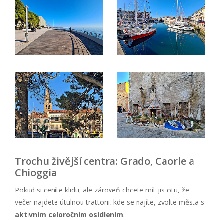
Trochu živější centra: Grado, Caorle a
Chioggia
Pokud si ceníte klidu, ale zároveň chcete mít jistotu, že
večer najdete útulnou trattorii, kde se najíte, zvolte města s
aktivním celoročním osídlením
.