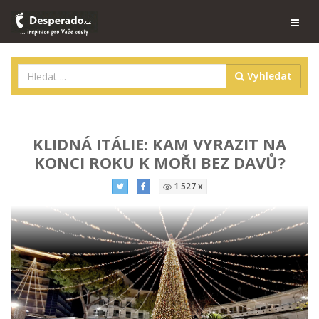
Vyhledat
KLIDNÁ ITÁLIE: KAM VYRAZIT NA
KONCI ROKU K MOŘI BEZ DAVŮ?
1 527 x