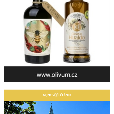
NEJNOVĚJŠÍ ČLÁNEK