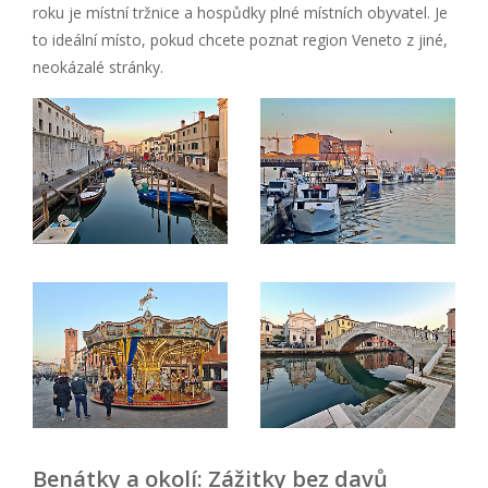
roku je místní tržnice a hospůdky plné místních obyvatel. Je
to ideální místo, pokud chcete poznat region Veneto z jiné,
neokázalé stránky.
Benátky a okolí: Zážitky bez davů