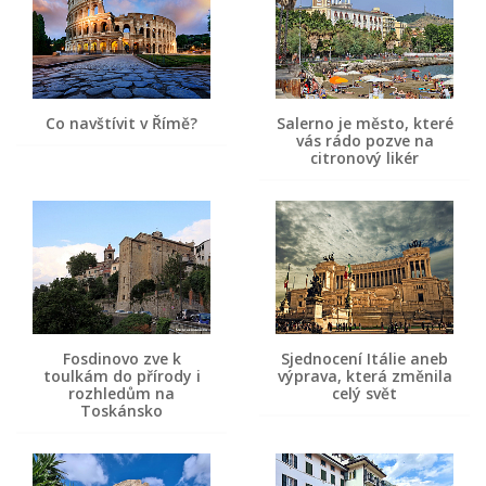
Co navštívit v Římě?
Salerno je město, které
vás rádo pozve na
citronový likér
Fosdinovo zve k
Sjednocení Itálie aneb
toulkám do přírody i
výprava, která změnila
rozhledům na
celý svět
Toskánsko