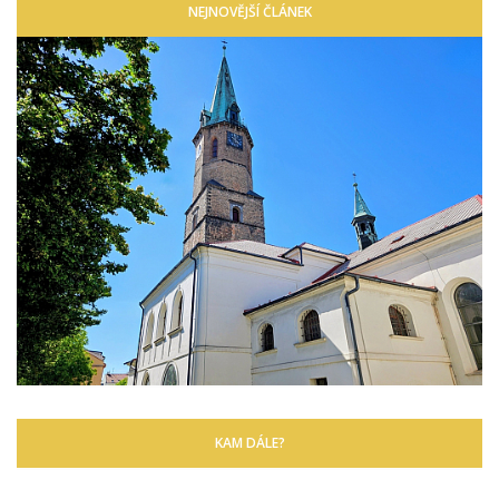
NEJNOVĚJŠÍ ČLÁNEK
KAM DÁLE?