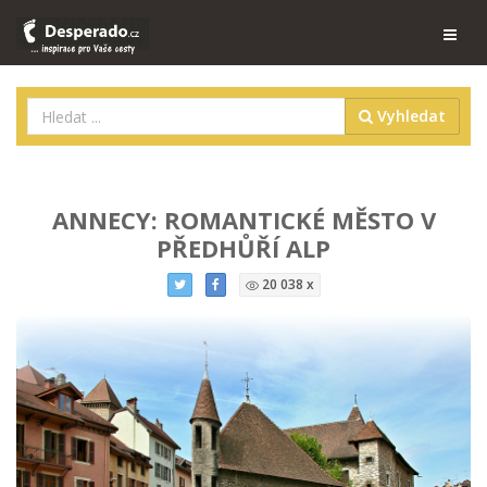
Vyhledat
ANNECY: ROMANTICKÉ MĚSTO V
PŘEDHŮŘÍ ALP
20 038 x