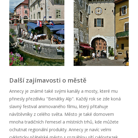
Další zajímavosti o městě
Annecy je známé také svými kanály a mosty, které mu
přinesly přezdívku "Benátky Alp". Každý rok se zde koná
slavný festival animovaného filmu, který přitahuje
návštěvníky z celého světa. Město je také domovem
mnoha tradičních řemesel a místních trhů, kde můžete
ochutnat regionální produkty. Annecy je navíc velmi
cyklisticky přátelské město s rozsáhlou sítí cyklostezek,