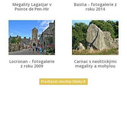
Megality Lagatjar v
Bastia - fotogalerie z
Pointe de Pen-Hir
roku 2014
Locronan - fotogalerie
Carnac s neolitickými
z roku 2009
megality a mohylou
Procházet všechny články