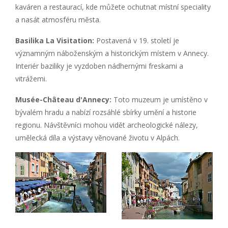
kaváren a restaurací, kde můžete ochutnat místní speciality
a nasát atmosféru města.
Basilika La Visitation:
Postavená v 19. století je
významným náboženským a historickým místem v Annecy.
Interiér baziliky je vyzdoben nádhernými freskami a
vitrážemi.
Musée-Château d'Annecy:
Toto muzeum je umístěno v
bývalém hradu a nabízí rozsáhlé sbírky umění a historie
regionu. Návštěvníci mohou vidět archeologické nálezy,
umělecká díla a výstavy věnované životu v Alpách.