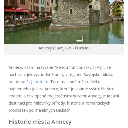
Annecy (Savojsko - Francie)
Annecy, často nazývané "Perlou francouzských Alp", se
nachází v jihovýchodní Francii, v regionu Savojsko, blízko
hranic se
Švýcarskem
. Toto malebné město leží u
nádherného jezera Annecy, které je známé svými čistými
vodami a obklopené majestátními horami. Annecy je ideální
destinací pro milovníky přírody, historie a romantických
procházek po malebných uličkách.
Historie města Annecy