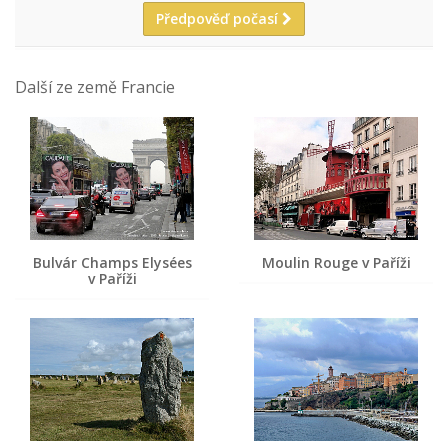
Předpověď počasí
Další ze země Francie
Bulvár Champs Elysées
Moulin Rouge v Paříži
v Paříži