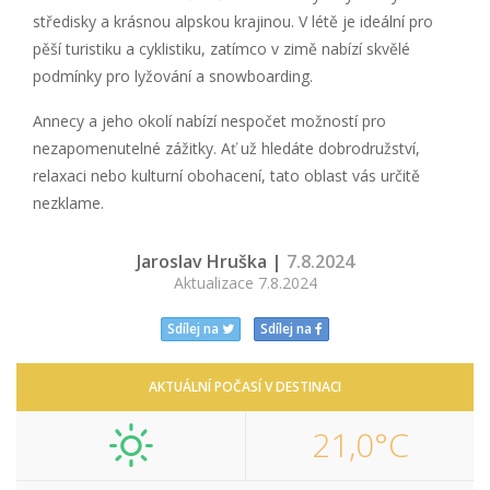
středisky a krásnou alpskou krajinou. V létě je ideální pro
pěší turistiku a cyklistiku, zatímco v zimě nabízí skvělé
podmínky pro lyžování a snowboarding.
Annecy a jeho okolí nabízí nespočet možností pro
nezapomenutelné zážitky. Ať už hledáte dobrodružství,
relaxaci nebo kulturní obohacení, tato oblast vás určitě
nezklame.
Jaroslav Hruška |
7.8.2024
Aktualizace 7.8.2024
Sdílej na
Sdílej na
AKTUÁLNÍ POČASÍ V DESTINACI
21,0°C