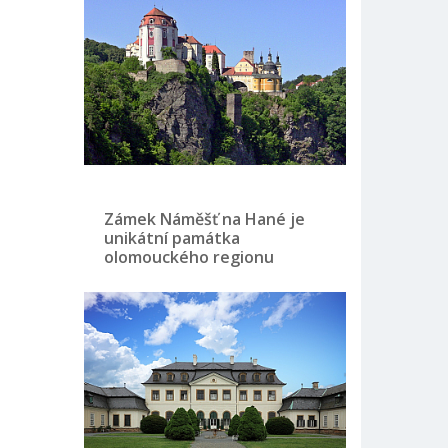
Zámek Náměšť na Hané je
unikátní památka
olomouckého regionu