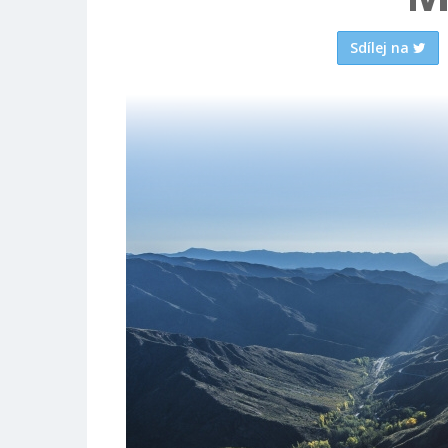
Sdílej na