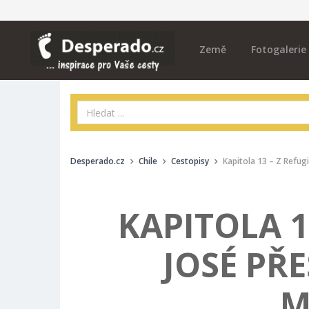
Země
Fotogalerie
Desperado.cz
Chile
Cestopisy
Kapitola 13 – Z Refu
KAPITOLA 1
JOSÉ PŘ
M