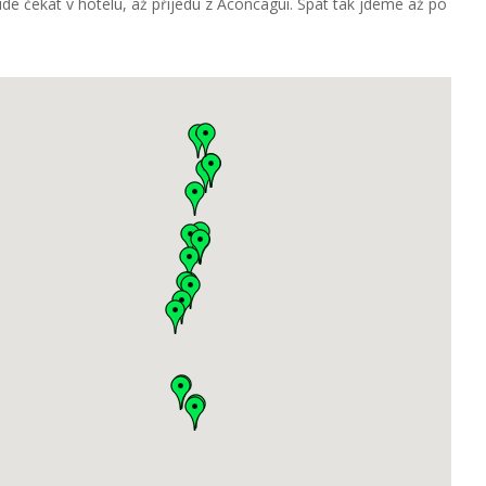
e čekat v hotelu, až přijedu z Aconcagui. Spát tak jdeme až po