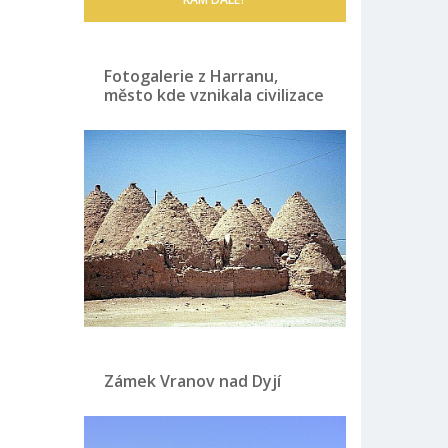
Fotogalerie z Harranu,
město kde vznikala civilizace
Zámek Vranov nad Dyjí