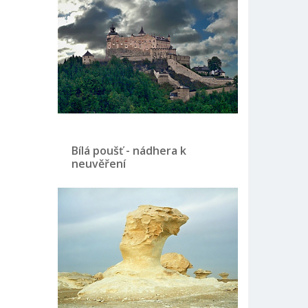
Bílá poušť - nádhera k
neuvěření