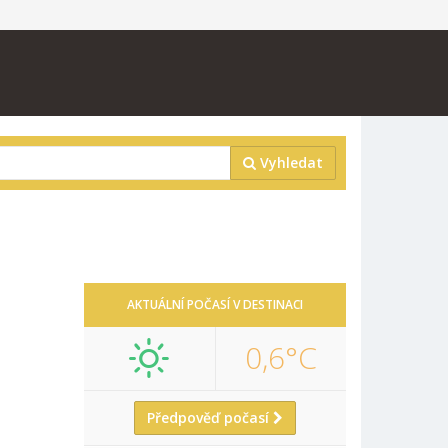
Vyhledat
AKTUÁLNÍ POČASÍ V DESTINACI
0,6°C
Předpověď počasí