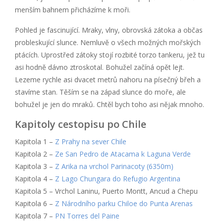
menším bahnem přicházíme k moři.
Pohled je fascinující. Mraky, vlny, obrovská zátoka a občas
probleskující slunce. Nemluvě o všech možných mořských
ptácích. Uprostřed zátoky stojí rozbité torzo tankeru, jež tu
asi hodně dávno ztroskotal. Bohužel začíná opět lejt.
Lezeme rychle asi dvacet metrů nahoru na písečný břeh a
stavíme stan. Těším se na západ slunce do moře, ale
bohužel je jen do mraků. Chtěl bych toho asi nějak mnoho.
Kapitoly cestopisu po Chile
Kapitola 1 –
Z Prahy na sever Chile
Kapitola 2 –
Ze San Pedro de Atacama k Laguna Verde
Kapitola 3 –
Z Arika na vrchol Parinacoty (6350m)
Kapitola 4 –
Z Lago Chungara do Refugio Argentina
Kapitola 5 – Vrchol Laninu, Puerto Montt, Ancud a Chepu
Kapitola 6 –
Z Národního parku Chiloe do Punta Arenas
Kapitola 7 –
PN Torres del Paine