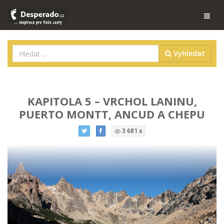
Vyhledat
KAPITOLA 5 – VRCHOL LANINU,
PUERTO MONTT, ANCUD A CHEPU
3 681 x