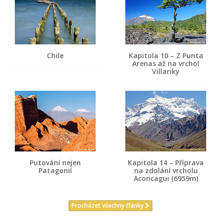
Chile
Kapitola 10 – Z Punta
Arenas až na vrchol
Villariky
Putování nejen
Kapitola 14 – Příprava
Patagonií
na zdolání vrcholu
Aconcagui (6959m)
Procházet všechny články