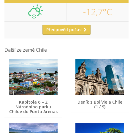
-12,7°C
Předpověď počasí
Další ze země Chile
Kapitola 6 – Z
Deník z Bolívie a Chile
Národního parku
(1 / 9)
Chiloe do Punta Arenas