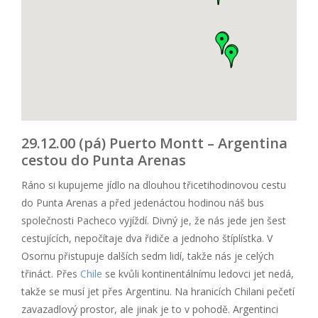
29.12.00 (pá) Puerto Montt – Argentina
cestou do Punta Arenas
Ráno si kupujeme jídlo na dlouhou třicetihodinovou cestu
do Punta Arenas a před jedenáctou hodinou náš bus
společnosti Pacheco vyjíždí. Divný je, že nás jede jen šest
cestujících, nepočítaje dva řidiče a jednoho štíplístka. V
Osornu přistupuje dalších sedm lidí, takže nás je celých
třináct. Přes
Chile
se kvůli kontinentálnímu ledovci jet nedá,
takže se musí jet přes Argentinu. Na hranicích Chilani pečetí
zavazadlový prostor, ale jinak je to v pohodě. Argentinci