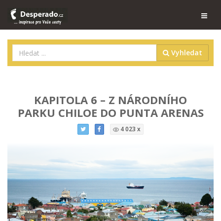
Vyhledat
KAPITOLA 6 – Z NÁRODNÍHO
PARKU CHILOE DO PUNTA ARENAS
4 023 x