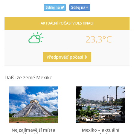
Sdílej na
Sdílej na
AKTUÁLNÍ POČASÍ V DESTINACI
23,3°C
Předpověď počasí
Další ze země Mexiko
Nejzajímavější místa
Mexiko – aktuální