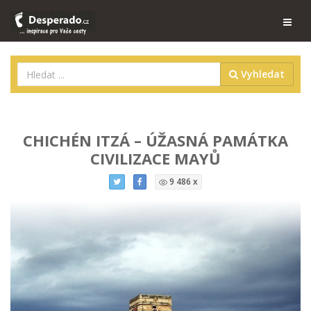
Vyhledat
CHICHÉN ITZÁ – ÚŽASNÁ PAMÁTKA
CIVILIZACE MAYŮ
9 486 x