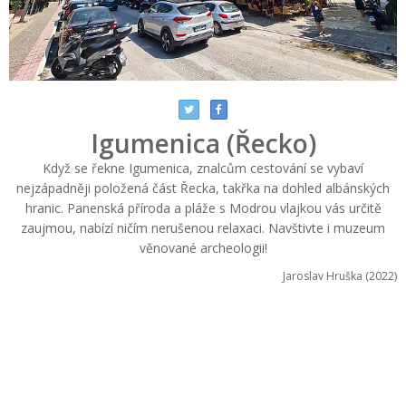
Igumenica (Řecko)
Když se řekne Igumenica, znalcům cestování se vybaví
nejzápadněji položená část Řecka, takřka na dohled albánských
hranic. Panenská příroda a pláže s Modrou vlajkou vás určitě
zaujmou, nabízí ničím nerušenou relaxaci. Navštivte i muzeum
věnované archeologii!
Jaroslav Hruška (2022)