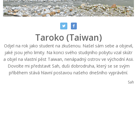
Taroko (Taiwan)
Odjel na rok jako student na zkušenou. Našel sám sebe a objevil,
jaké jsou jeho limity. Na konci svého studijního pobytu vzal skútr
a objel na vlastní pěst Taiwan, nenápadný ostrov ve východní Asii.
Dovolte mi představit Sah, duši dobrodruha, který se se svým
příběhem stává hlavní postavou našeho dnešního vyprávění.
Sah