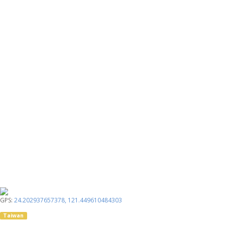
GPS:
24.202937657378
,
121.449610484303
Taiwan