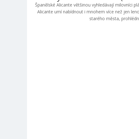
Španělské Alicante většinou vyhledávají milovníci 
Alicante umí nabídnout i mnohem více než jen len
starého města, prohlédno