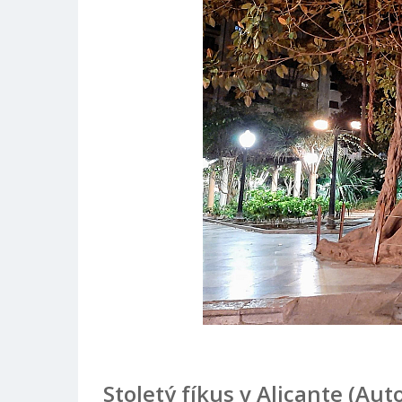
Stoletý fíkus v Alicante (Au