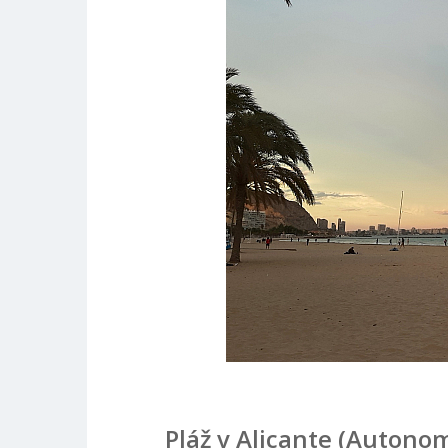
Pláž v Alicante (Autono