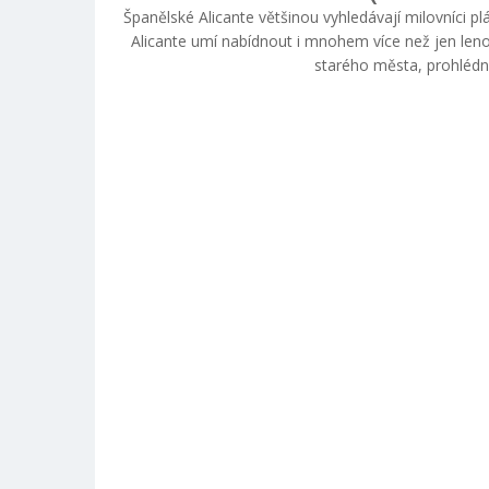
Španělské Alicante většinou vyhledávají milovníci 
Alicante umí nabídnout i mnohem více než jen len
starého města, prohlédno