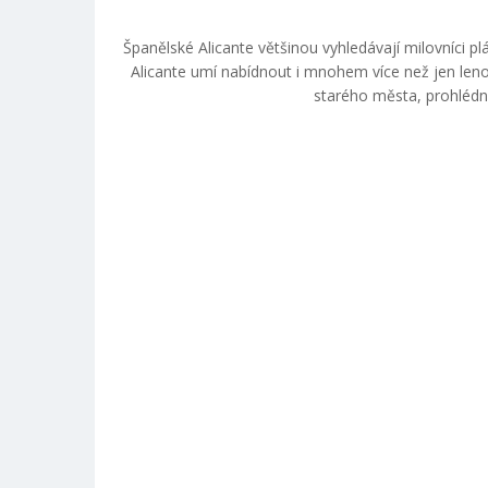
Španělské Alicante většinou vyhledávají milovníci 
Alicante umí nabídnout i mnohem více než jen len
starého města, prohlédno