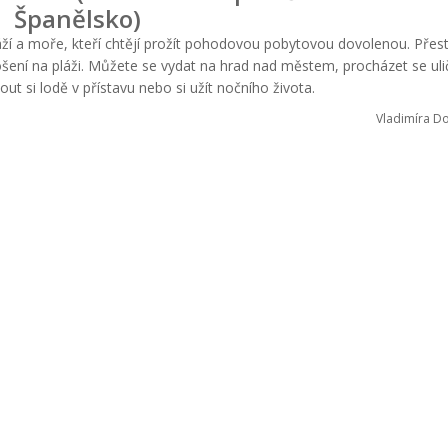
Španělsko)
pláží a moře, kteří chtějí prožít pohodovou pobytovou dovolenou. Pře
ošení na pláži. Můžete se vydat na hrad nad městem, procházet se ul
ut si lodě v přístavu nebo si užít nočního života.
Vladimíra D