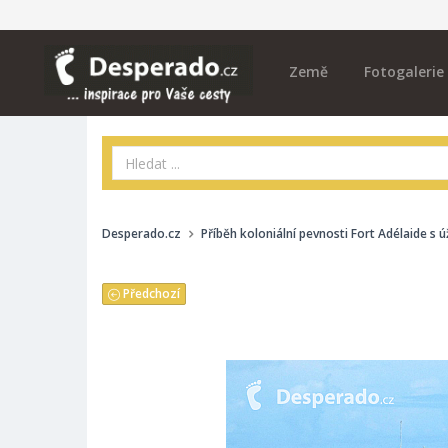
Země
Fotogalerie
Desperado.cz
Příběh koloniální pevnosti Fort Adélaide s
Předchozí