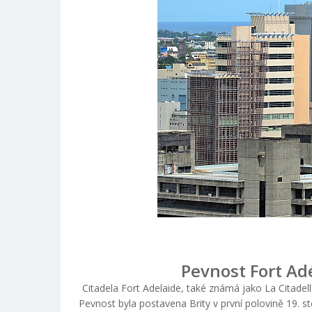
Pevnost Fort Adé
Citadela Fort Adelaide, také známá jako La Citadel
Pevnost byla postavena Brity v první polovině 19. s