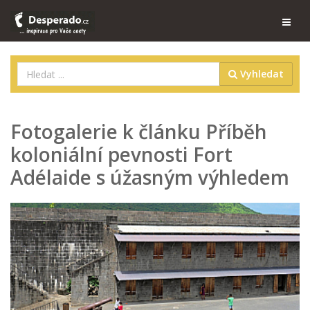
Vyhledat
Fotogalerie k článku Příběh
koloniální pevnosti Fort
Adélaide s úžasným výhledem