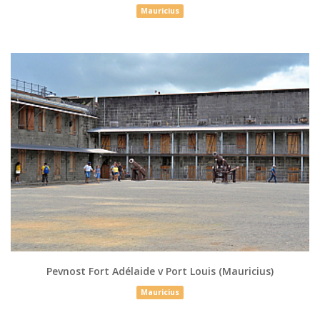
Mauricius
Pevnost Fort Adélaide v Port Louis (Mauricius)
Mauricius