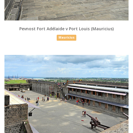
Pevnost Fort Adélaide v Port Louis (Mauricius)
Mauricius