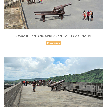
Pevnost Fort Adélaide v Port Louis (Mauricius)
Mauricius