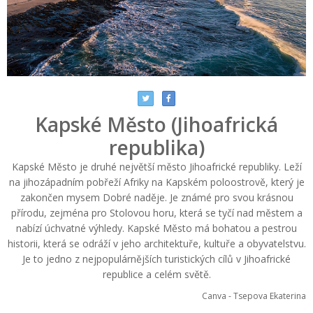
Kapské Město (Jihoafrická
republika)
Kapské Město je druhé největší město Jihoafrické republiky. Leží
na jihozápadním pobřeží Afriky na Kapském poloostrově, který je
zakončen mysem Dobré naděje. Je známé pro svou krásnou
přírodu, zejména pro Stolovou horu, která se tyčí nad městem a
nabízí úchvatné výhledy. Kapské Město má bohatou a pestrou
historii, která se odráží v jeho architektuře, kultuře a obyvatelstvu.
Je to jedno z nejpopulárnějších turistických cílů v Jihoafrické
republice a celém světě.
Canva - Tsepova Ekaterina