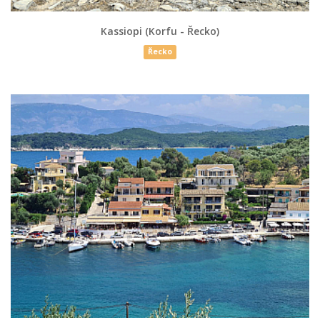
Kassiopi (Korfu - Řecko)
Řecko