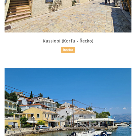
Kassiopi (Korfu - Řecko)
Řecko