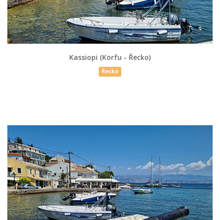
Kassiopi (Korfu - Řecko)
Řecko