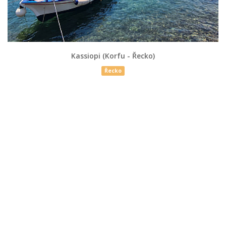
Kassiopi (Korfu - Řecko)
Řecko