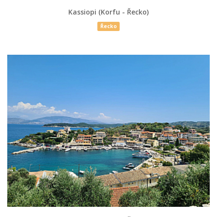
Kassiopi (Korfu - Řecko)
Řecko