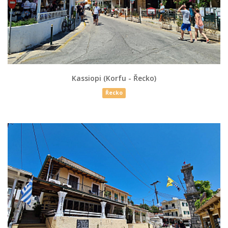
Kassiopi (Korfu - Řecko)
Řecko