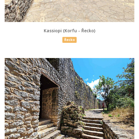
Kassiopi (Korfu - Řecko)
Řecko