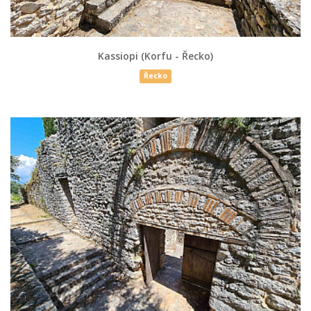
Kassiopi (Korfu - Řecko)
Řecko