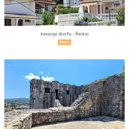
Kassiopi (Korfu - Řecko)
Řecko