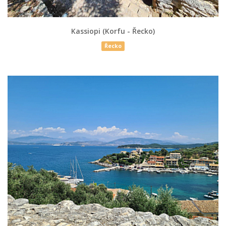
Kassiopi (Korfu - Řecko)
Řecko