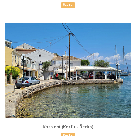
Řecko
Kassiopi (Korfu - Řecko)
Řecko