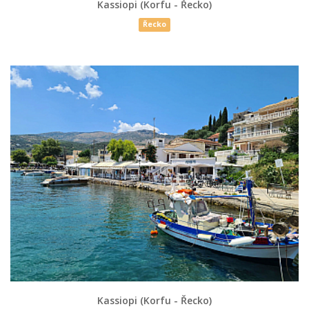
Kassiopi (Korfu - Řecko)
Řecko
Kassiopi (Korfu - Řecko)