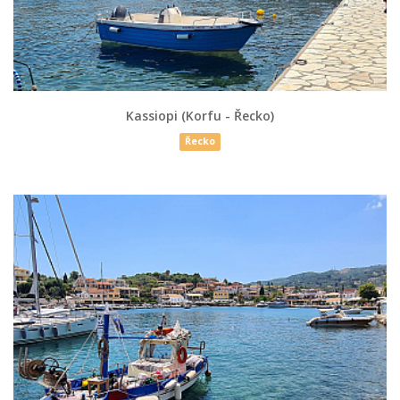
Kassiopi (Korfu - Řecko)
Řecko