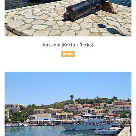
Kassiopi (Korfu - Řecko)
Řecko