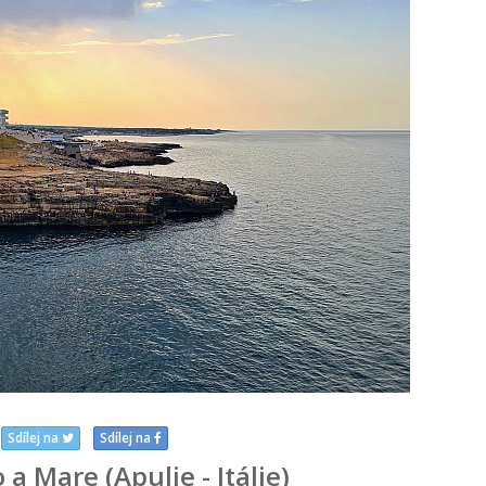
Sdílej na
Sdílej na
a Mare (Apulie - Itálie)