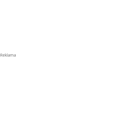
Reklama