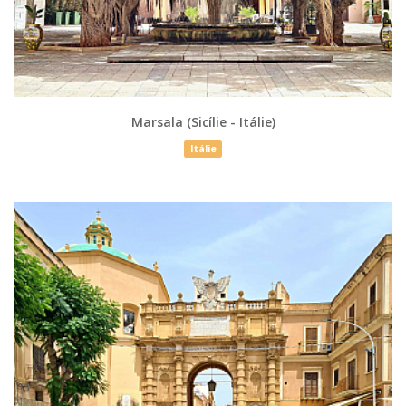
Marsala (Sicílie - Itálie)
Itálie