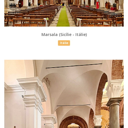
Marsala (Sicílie - Itálie)
Itálie