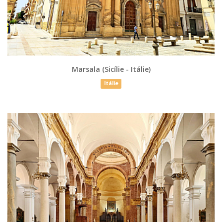
Marsala (Sicílie - Itálie)
Itálie