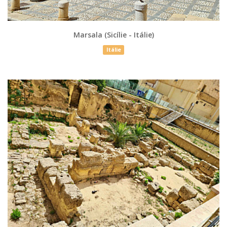
Marsala (Sicílie - Itálie)
Itálie