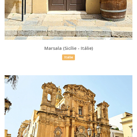
Marsala (Sicílie - Itálie)
Itálie