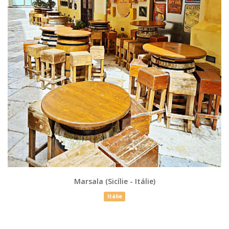
Marsala (Sicílie - Itálie)
Itálie