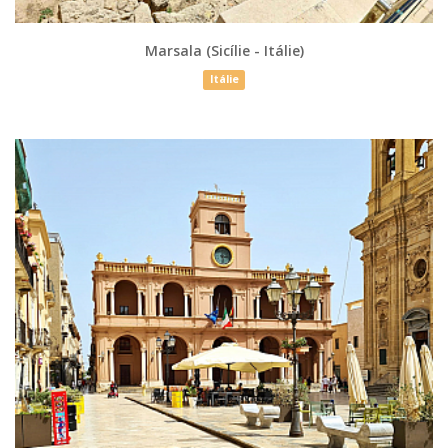
Marsala (Sicílie - Itálie)
Itálie