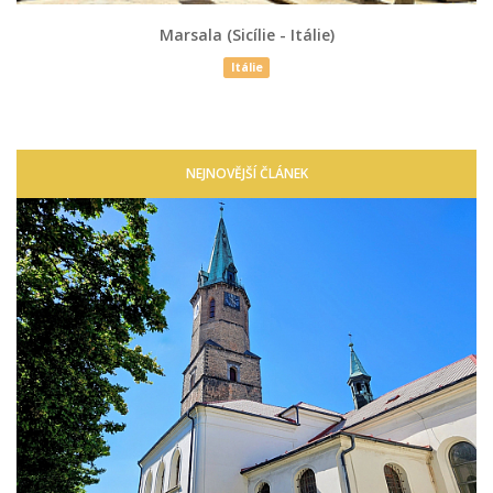
Marsala (Sicílie - Itálie)
Itálie
NEJNOVĚJŠÍ ČLÁNEK