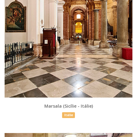
Marsala (Sicílie - Itálie)
Itálie