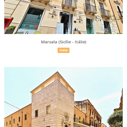
Marsala (Sicílie - Itálie)
Itálie