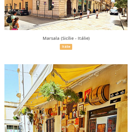
Marsala (Sicílie - Itálie)
Itálie