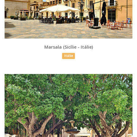
Marsala (Sicílie - Itálie)
Itálie