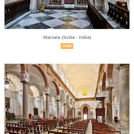
Marsala (Sicílie - Itálie)
Itálie