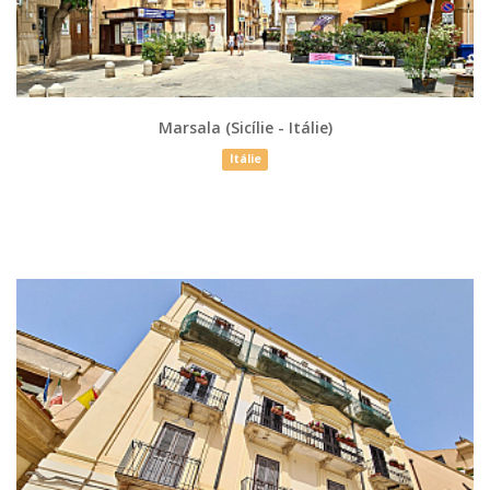
Marsala (Sicílie - Itálie)
Itálie