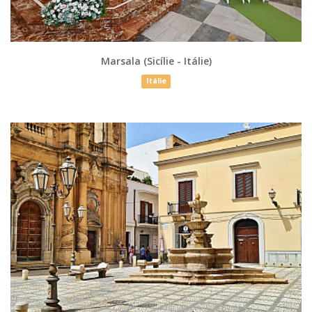
Marsala (Sicílie - Itálie)
Itálie