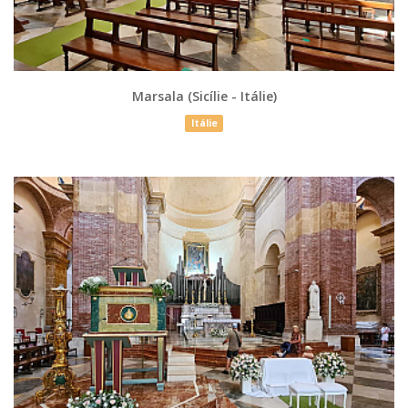
Marsala (Sicílie - Itálie)
Itálie