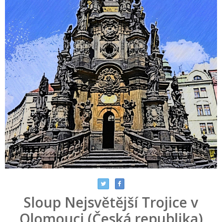
Sloup Nejsvětější Trojice v
Olomouci (Česká republika)