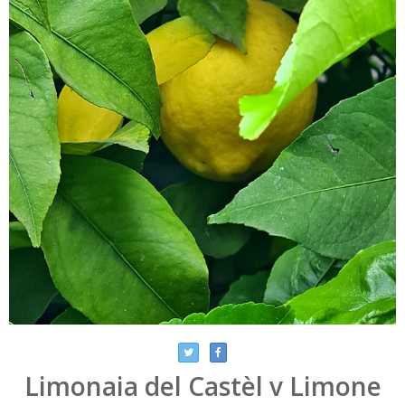
Limonaia del Castèl v Limone