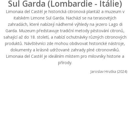
Sul Garda (Lombardie - Itálie)
Limonaia del Castèl je historická citronová plantáž a muzeum v
italském Limone Sul Garda. Nachází se na terasovitých
zahradách, které nabízejí nádherné výhledy na jezero Lago di
Garda. Muzeum představuje tradiční metody pěstování citronů,
sahající až do 18. století, a nabízí ochutnávky různých citronových
produktů. Návštěvníci zde mohou obdivovat historické nástroje,
dokumenty a krásně udržované zahrady plné citronovníků.
Limonaia del Castèl je ideálním místem pro milovníky historie a
přírody.
Jaroslav Hruška (2024)