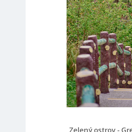
Zelený ostrov - Gr