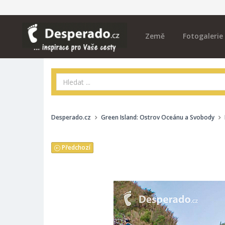
Země
Fotogalerie
Desperado.cz
Green Island: Ostrov Oceánu a Svobody
Předchozí