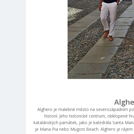
Algher
Alghero je malebné město na severozápadním po
historií. Jeho historické centrum, obklopené h
katalánských památek, jako je katedrála Santa Mari
je Maria Pia nebo Mugoni Beach. Alghero je rájem 