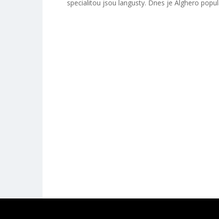
specialitou jsou langusty. Dnes je Alghero populár