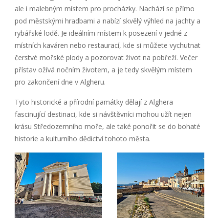
ale i malebným místem pro procházky. Nachází se přímo
pod městskými hradbami a nabízí skvělý výhled na jachty a
rybářské lodě. Je ideálním místem k posezení v jedné z
místních kaváren nebo restaurací, kde si můžete vychutnat
čerstvé mořské plody a pozorovat život na pobřeží. Večer
přístav ožívá nočním životem, a je tedy skvělým místem
pro zakončení dne v Algheru.
Tyto historické a přírodní památky dělají z Alghera
fascinující destinaci, kde si návštěvníci mohou užít nejen
krásu Středozemního moře, ale také ponořit se do bohaté
historie a kulturního dědictví tohoto města.