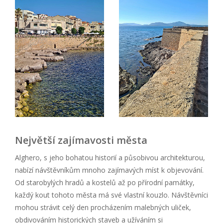
Největší zajímavosti města
Alghero, s jeho bohatou historií a působivou architekturou,
nabízí návštěvníkům mnoho zajímavých míst k objevování.
Od starobylých hradů a kostelů až po přírodní památky,
každý kout tohoto města má své vlastní kouzlo. Návštěvníci
mohou strávit celý den procházením malebných uliček,
obdivováním historických staveb a užíváním si