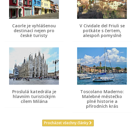
Caorle je vyhlášenou
V Cividale del Friuli se
destinací nejen pro
potkáte s čertem,
české turisty
alespoň pomyslně
Proslulá katedrála je
Toscolano Maderno:
hlavním turistickým
Malebné městečko
cílem Milána
plné historie a
přírodních krás
Procházet všechny články