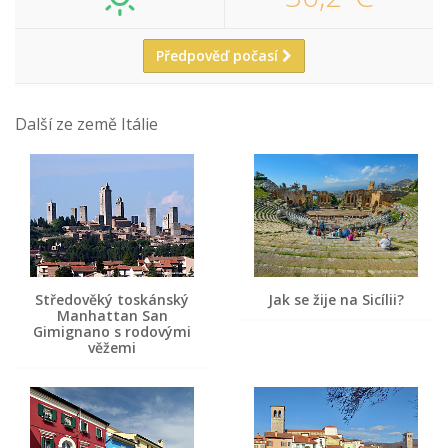
Předpověď počasí
Další ze země Itálie
Středověký toskánský
Jak se žije na Sicílii?
Manhattan San
Gimignano s rodovými
věžemi