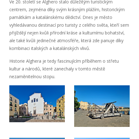
Ve 20. století se Alghero stalo důležitým turistickým
centrem, zejména díky svým krásným plážím, historickým
památkám a katalánskému dědictví. Dnes je město
vyhledávanou destinací pro turisty z celého světa, kteří sem
přijíždějí nejen kvůli přírodní kráse a kulturnímu bohatství,
ale také kvůli jedinečné atmosféře, která zde panuje díky
kombinaci italských a katalánských vlivů.
Historie Alghera je tedy fascinujícím příběhem o střetu
kultur a národů, které zanechaly v tomto městě
nezaměnitelnou stopu.