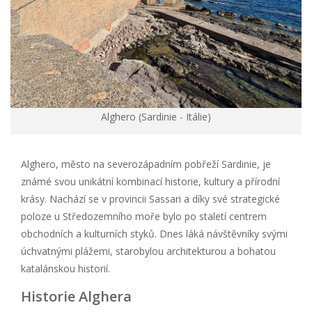
Alghero (Sardinie - Itálie)
Alghero, město na severozápadním pobřeží Sardinie, je
známé svou unikátní kombinací historie, kultury a přírodní
krásy. Nachází se v provincii Sassari a díky své strategické
poloze u Středozemního moře bylo po staletí centrem
obchodních a kulturních styků. Dnes láká návštěvníky svými
úchvatnými plážemi, starobylou architekturou a bohatou
katalánskou historií.
Historie Alghera