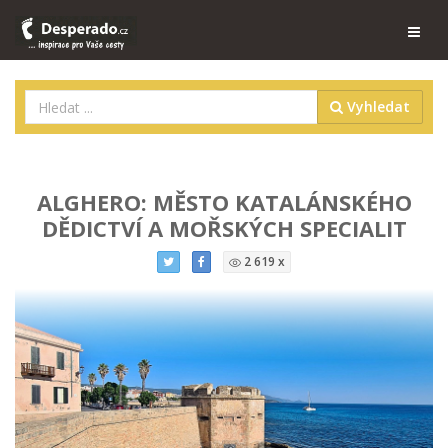
Vyhledat
ALGHERO: MĚSTO KATALÁNSKÉHO
DĚDICTVÍ A MOŘSKÝCH SPECIALIT
2 619 x