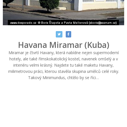
Havana Miramar (Kuba)
Miramar je čtvrtí Havany, která nabídne nejen supermoderní
hotely, ale také římskokatolický kostel, navenek omšelý a v
interiéru velmi krásný. Najdete tu také maketu Havany,
milimetrovou práci, kterou stavěla skupina umělců celé roky.
Takový Minimundus, chtělo by se říci…