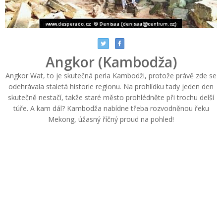
Angkor (Kambodža)
Angkor Wat, to je skutečná perla Kambodži, protože právě zde se
odehrávala staletá historie regionu. Na prohlídku tady jeden den
skutečně nestačí, takže staré město prohlédněte při trochu delší
túře. A kam dál? Kambodža nabídne třeba rozvodněnou řeku
Mekong, úžasný říčný proud na pohled!