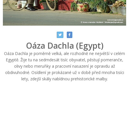
Oáza Dachla (Egypt)
Oáza Dachla je poměrně velká, ale rozhodně ne největší v celém
Egyptě. Žije tu na sedmdesát tisíc obyvatel, pěstují pomeranče,
olivy nebo meruňky a pracovní nasazení je opravdu až
obdivuhodné. Osídlení je prokázané už v době před mnoha tisíci
lety, zdejší skály nabídnou prehistorické malby.