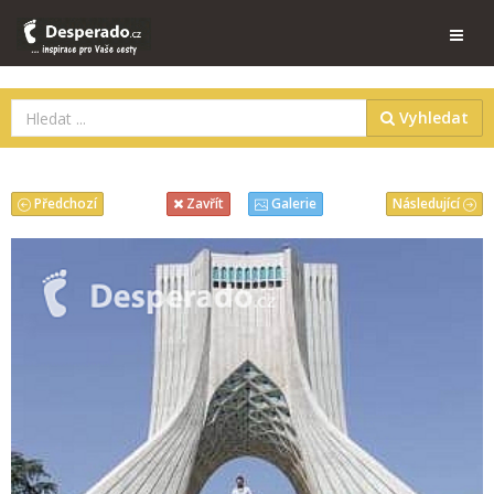
Vyhledat
Předchozí
Následující
Zavřít
Galerie