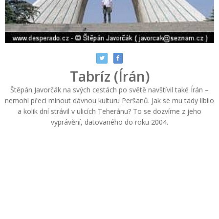
Tabríz (Írán)
Štěpán Javorčák na svých cestách po světě navštívil také Írán –
nemohl přeci minout dávnou kulturu Peršanů. Jak se mu tady líbilo
a kolik dní strávil v ulicích Teheránu? To se dozvíme z jeho
vyprávění, datovaného do roku 2004.