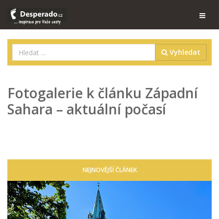
Vyhledat
Fotogalerie k článku Západní
Sahara – aktuální počasí
NEJNOVĚJŠÍ ČLÁNEK