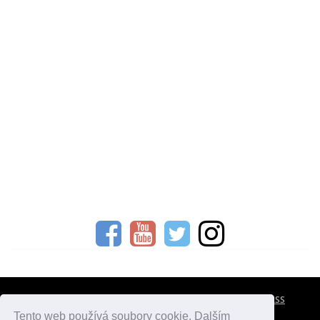
CESTOVNÍ POJIŠTĚNÍ
KONTAKTY
REKLAMA
RSS
Tento web používá soubory cookie. Dalším